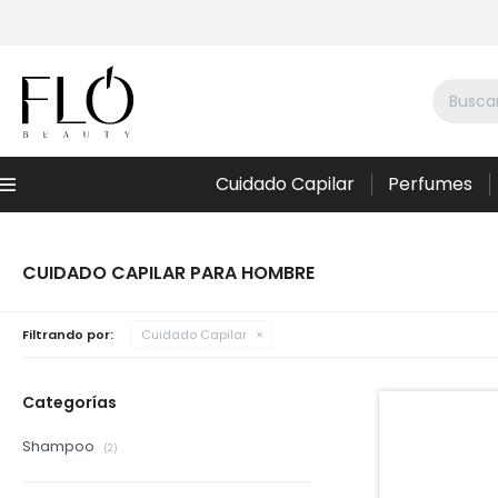
Cuidado Capilar
Perfumes
Menú
CUIDADO CAPILAR PARA HOMBRE
Filtrando por:
Cuidado Capilar
Categorías
Shampoo
(2)