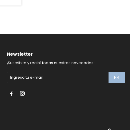
Newsletter
¡Suscribite y recibí todas nuestras novedades!

