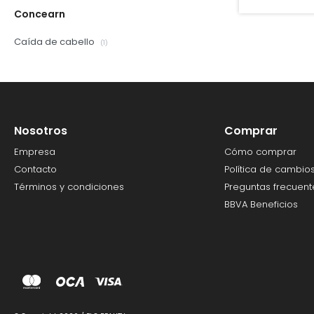
Concearn
Caída de cabello
(1)
Nosotros
Comprar
Empresa
Cómo comprar
Contacto
Política de cambio
Términos y condiciones
Preguntas frecuent
BBVA Beneficios