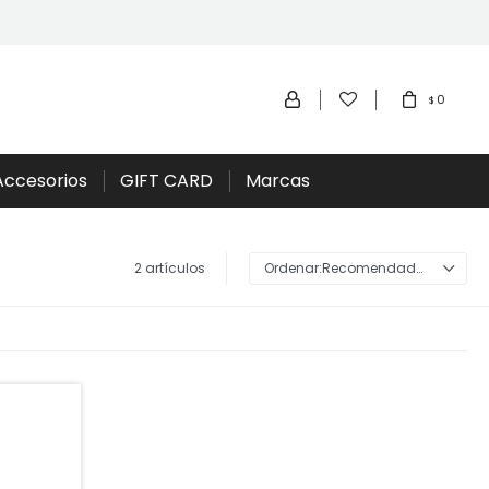
0
$
Accesorios
GIFT CARD
Marcas
2 artículos
Recomendados