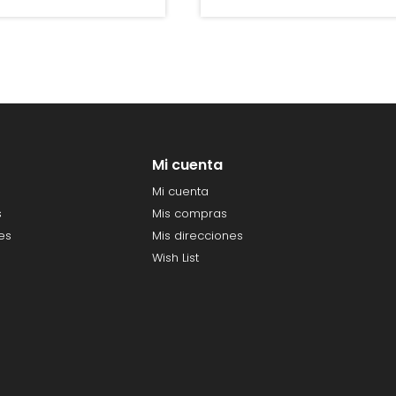
Mi cuenta
Mi cuenta
s
Mis compras
es
Mis direcciones
Wish List