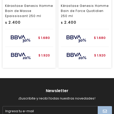
Kérastase Genesis Homme
Kérastase Genesis Homme
Bain de Masse
Bain de Force Quotidien
Epaississant 250 ml
250 ml
2.400
2.400
$
$
1.680
1.680
$
$
1.920
1.920
$
$
Newsletter
¡Suscribite y recibí todas nuestras novedades!