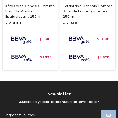
Kérastase Genesis Homme
Kérastase Genesis Homme
Bain de Masse
Bain de Force Quotidien
Epaississant 250 ml
250 ml
2.400
2.400
$
$
1.680
1.680
$
$
1.920
1.920
$
$
Newsletter
¡Suscribite y recibí todas nuestras novedades!