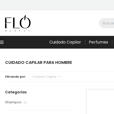
Cuidado Capilar
Perfumes
Menú
CUIDADO CAPILAR PARA HOMBRE
Filtrando por:
Cuidado Capilar
Categorías
Shampoo
(2)