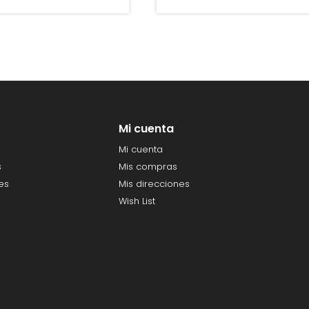
Mi cuenta
Mi cuenta
s
Mis compras
es
Mis direcciones
Wish List