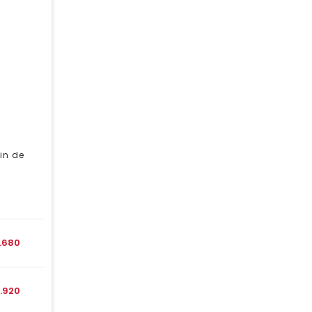
in de
1.680
1.920