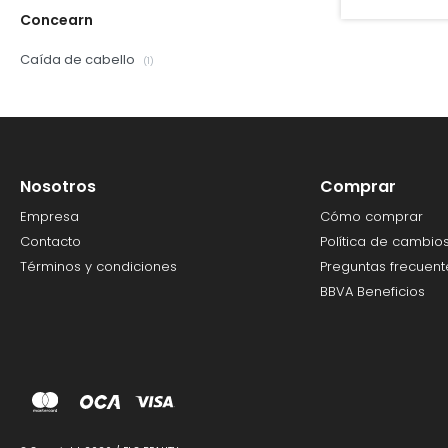
Concearn
Caída de cabello
(1)
Nosotros
Comprar
Empresa
Cómo comprar
Contacto
Política de cambio
Términos y condiciones
Preguntas frecuent
BBVA Beneficios