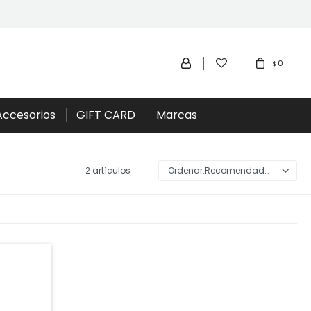
0
$
Accesorios
GIFT CARD
Marcas
2 artículos
Recomendados