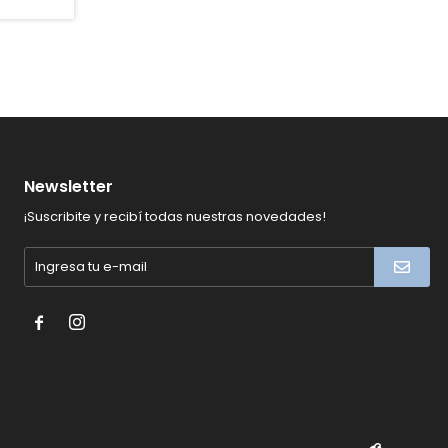
Newsletter
¡Suscribite y recibí todas nuestras novedades!

