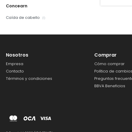
Concearn
Caída de cabello
(1)
Nosotros
Comprar
Empresa
Cómo comprar
Contacto
Política de cambio
Términos y condiciones
Preguntas frecuent
BBVA Beneficios