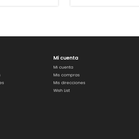
Mi cuenta
Mi cuenta
s
Mis compras
es
Mis direcciones
Wish List