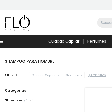
Cuidado Capilar
Perfumes
Menú
SHAMPOO PARA HOMBRE
Quitar filtros
Filtrando por:
Cuidado Capilar
Shampoo
Categorías
Shampoo
(2)