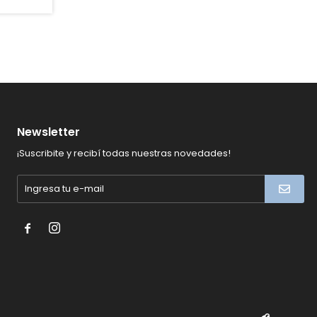
Newsletter
¡Suscribite y recibí todas nuestras novedades!

