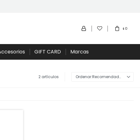
0
$
Accesorios
GIFT CARD
Marcas
2 artículos
Recomendados