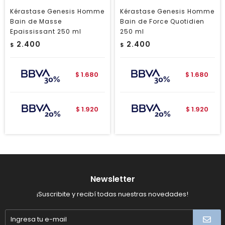
Kérastase Genesis Homme
Kérastase Genesis Homme
Bain de Masse
Bain de Force Quotidien
Epaississant 250 ml
250 ml
2.400
2.400
$
$
1.680
1.680
$
$
1.920
1.920
$
$
Newsletter
¡Suscribite y recibí todas nuestras novedades!