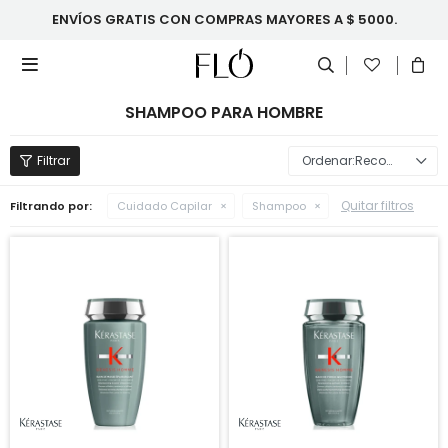
ENVÍOS GRATIS CON COMPRAS MAYORES A $ 5000.

SHAMPOO PARA HOMBRE
Recomendados
Quitar filtros
Filtrando por:
Cuidado Capilar
Shampoo