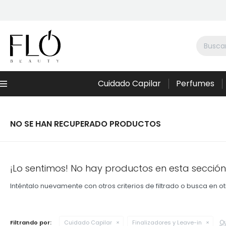
Cuidado Capilar
Perfumes
Menú
NO SE HAN RECUPERADO PRODUCTOS
¡Lo sentimos! No hay productos en esta sección
Inténtalo nuevamente con otros criterios de filtrado o busca en 
Qu
Filtrando por:
Cuidado Capilar
Finalizadores y Leave-in