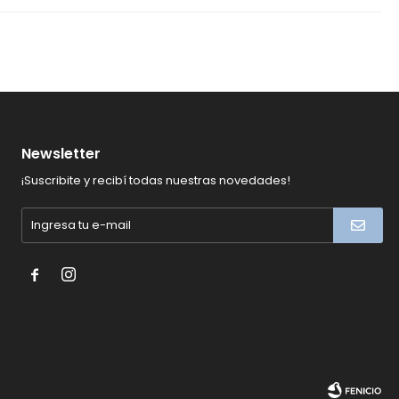
Newsletter
¡Suscribite y recibí todas nuestras novedades!

