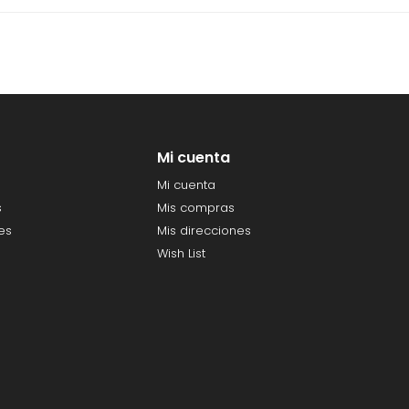
Mi cuenta
Mi cuenta
s
Mis compras
es
Mis direcciones
Wish List