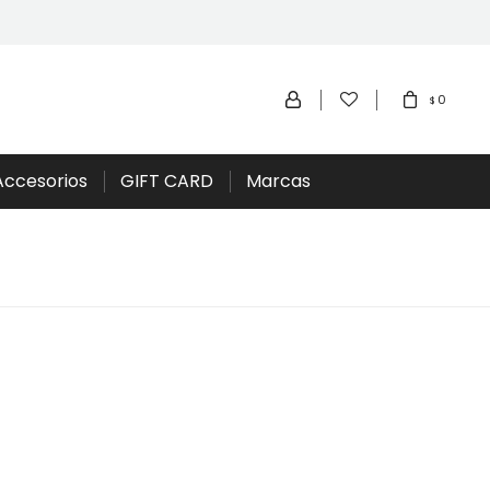
0
$
Accesorios
GIFT CARD
Marcas