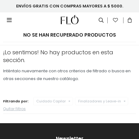
ENVÍOS GRATIS CON COMPRAS MAYORES A $ 5000.

NO SE HAN RECUPERADO PRODUCTOS
¡Lo sentimos! No hay productos en esta
sección.
Inténtalo nuevamente con otros criterios de filtrado o busca en
otras secciones de nuestro catálogo.
Filtrando por:
Cuidado Capilar
Finalizadores y Leave-in
Quitar filtros
Newsletter