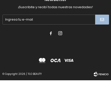
¡Suscribite y recibí todas nuestras novedades!


© Copyright 2026 / FLO BEAUTY
Fenicio