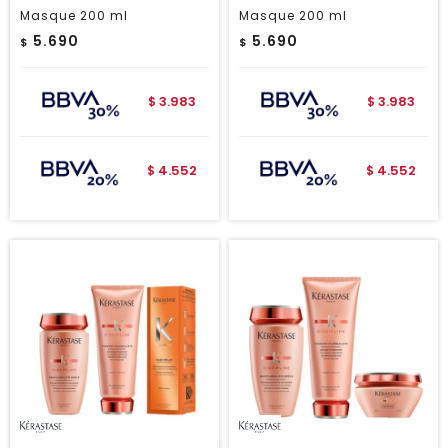
Masque 200 ml
Masque 200 ml
5.690
5.690
$
$
3.983
3.983
$
$
4.552
4.552
$
$