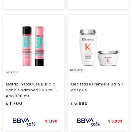
Matrix InstaCure Build a
Kérastase Première Bain +
Bond Shampoo 300 ml +
Masque
Aco 300 ml
1.700
5.690
$
$
1.190
3.983
$
$