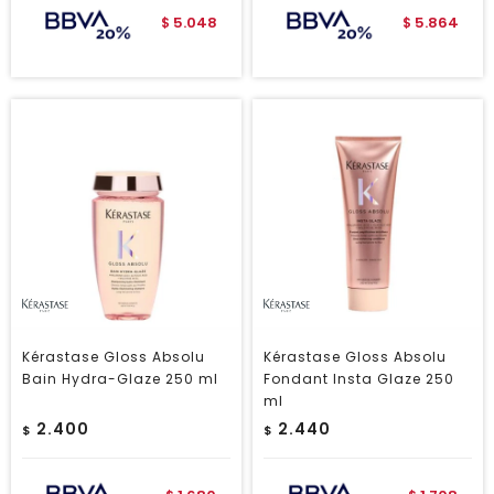
5.048
5.864
$
$
Kérastase Gloss Absolu
Kérastase Gloss Absolu
Bain Hydra-Glaze 250 ml
Fondant Insta Glaze 250
ml
2.400
2.440
$
$