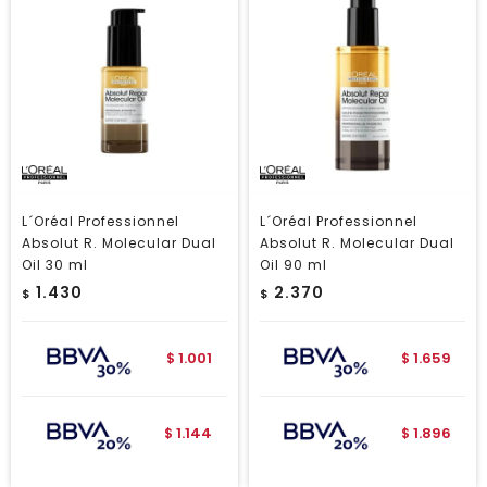
L´Oréal Professionnel
L´Oréal Professionnel
Absolut R. Molecular Dual
Absolut R. Molecular Dual
Oil 30 ml
Oil 90 ml
1.430
2.370
$
$
1.001
1.659
$
$
1.144
1.896
$
$