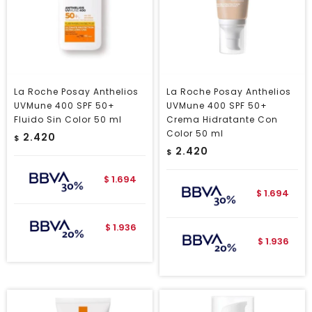
La Roche Posay Anthelios
La Roche Posay Anthelios
UVMune 400 SPF 50+
UVMune 400 SPF 50+
Fluido Sin Color 50 ml
Crema Hidratante Con
Color 50 ml
2.420
$
2.420
$
1.694
$
1.694
$
1.936
$
1.936
$