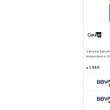
CeraVe Sérum
Hialurónico 3
1.650
$