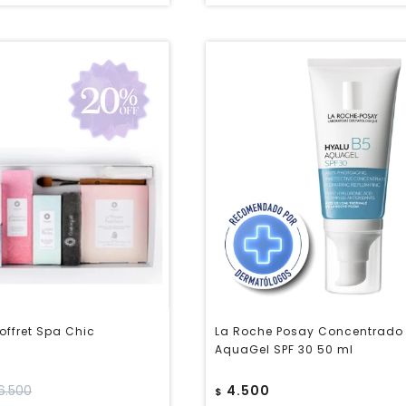
offret Spa Chic
La Roche Posay Concentrado
AquaGel SPF 30 50 ml
6.500
4.500
$