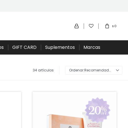
0
$
os
GIFT CARD
Suplementos
Marcas
34 artículos
Recomendados