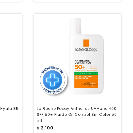
 Hyalu B5
La Roche Posay Anthelios UVMune 400
SPF 50+ Fluido Oil Control Sin Color 50
ml
2.100
$