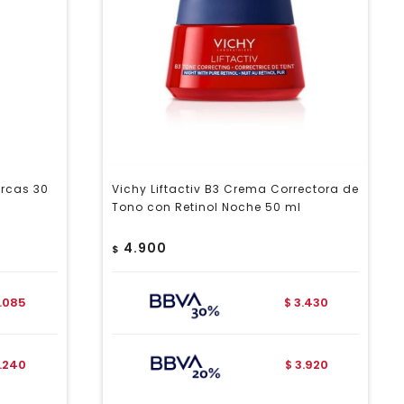
arcas 30
Vichy Liftactiv B3 Crema Correctora de
Tono con Retinol Noche 50 ml
4.900
$
1.085
3.430
$
1.240
3.920
$