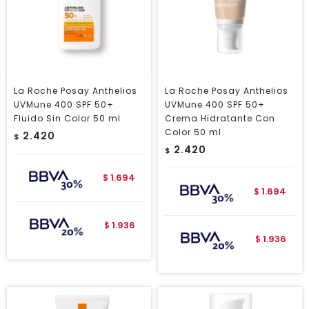
La Roche Posay Anthelios
La Roche Posay Anthelios
UVMune 400 SPF 50+
UVMune 400 SPF 50+
Fluido Sin Color 50 ml
Crema Hidratante Con
Color 50 ml
2.420
$
2.420
$
1.694
$
1.694
$
1.936
$
1.936
$