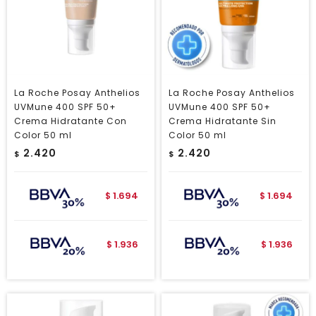
La Roche Posay Anthelios
La Roche Posay Anthelios
UVMune 400 SPF 50+
UVMune 400 SPF 50+
Crema Hidratante Con
Crema Hidratante Sin
Color 50 ml
Color 50 ml
2.420
2.420
$
$
1.694
1.694
$
$
1.936
1.936
$
$