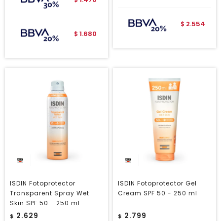
$
2.554
$
1.680
$
ISDIN Fotoprotector
ISDIN Fotoprotector Gel
Transparent Spray Wet
Cream SPF 50 - 250 ml
Skin SPF 50 - 250 ml
2.629
2.799
$
$