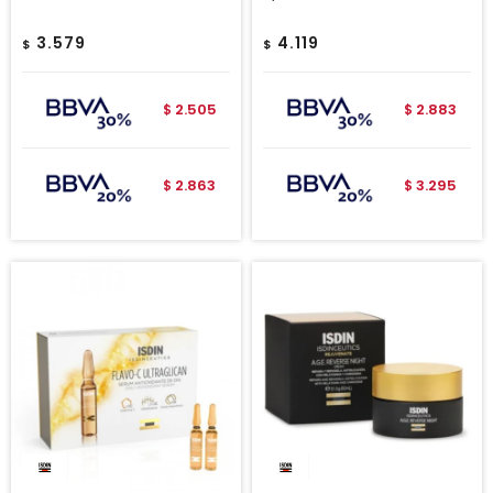
3.579
4.119
$
$
2.505
2.883
$
$
2.863
3.295
$
$