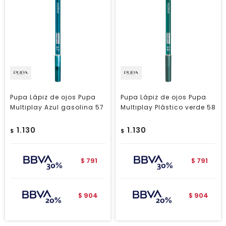
Pupa Lápiz de ojos Pupa
Pupa Lápiz de ojos Pupa
Multiplay Azul gasolina 57
Multiplay Plástico verde 58
1.130
1.130
$
$
791
791
$
$
904
904
$
$