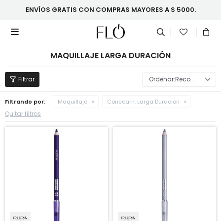
ENVÍOS GRATIS CON COMPRAS MAYORES A $ 5000.

MAQUILLAJE LARGA DURACIÓN
Recomendados
Filtrando por:
Maquillaje
Concearn:
Larga Duración
Quitar filtros