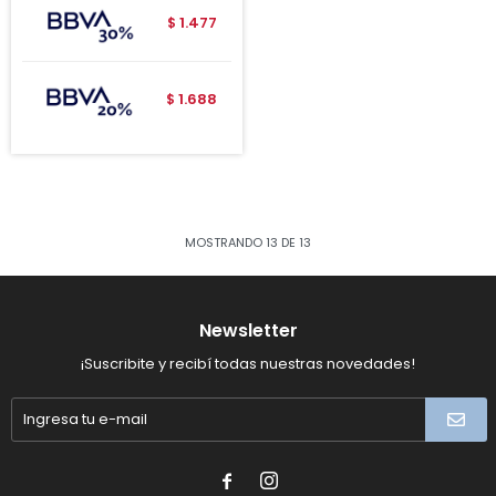
1.477
$
1.688
$
MOSTRANDO
13
DE
13
Newsletter
¡Suscribite y recibí todas nuestras novedades!

