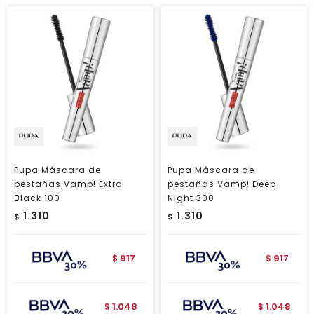
Pupa Máscara de
Pupa Máscara de
pestañas Vamp! Extra
pestañas Vamp! Deep
Black 100
Night 300
1.310
1.310
$
$
917
917
$
$
1.048
1.048
$
$