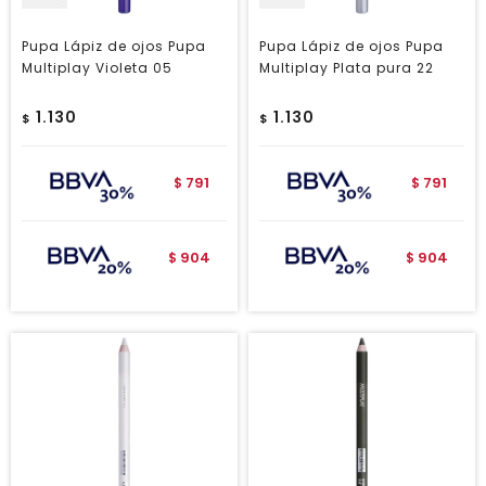
Pupa Lápiz de ojos Pupa
Pupa Lápiz de ojos Pupa
Multiplay Violeta 05
Multiplay Plata pura 22
1.130
1.130
$
$
791
791
$
$
904
904
$
$