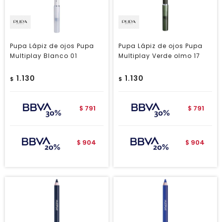
Pupa Lápiz de ojos Pupa
Pupa Lápiz de ojos Pupa
Multiplay Blanco 01
Multiplay Verde olmo 17
1.130
1.130
$
$
791
791
$
$
904
904
$
$