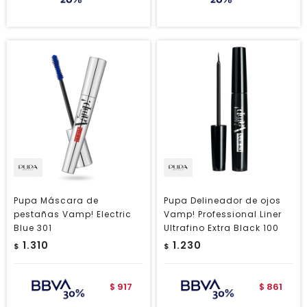
Pupa Máscara de
Pupa Delineador de ojos
pestañas Vamp! Electric
Vamp! Professional Liner
Blue 301
Ultrafino Extra Black 100
1.310
1.230
$
$
917
861
$
$