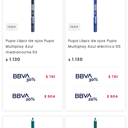
Pupa Lápiz de ojos Pupa
Pupa Lápiz de ojos Pupa
Multiplay Azul
Multiplay Azul eléctrico 55
medianoche 53
1.130
1.130
$
$
791
791
$
$
904
904
$
$