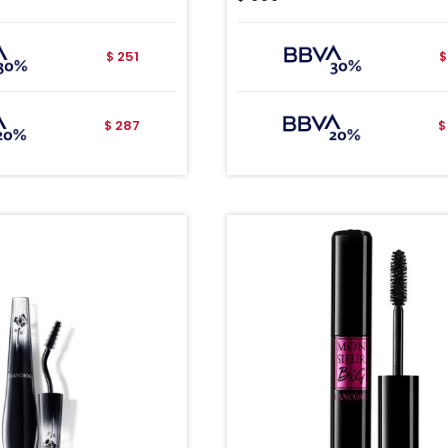
251
$
$
287
$
$