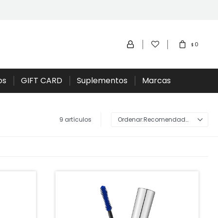
0
$
os
GIFT CARD
Suplementos
Marcas
9 artículos
Recomendados