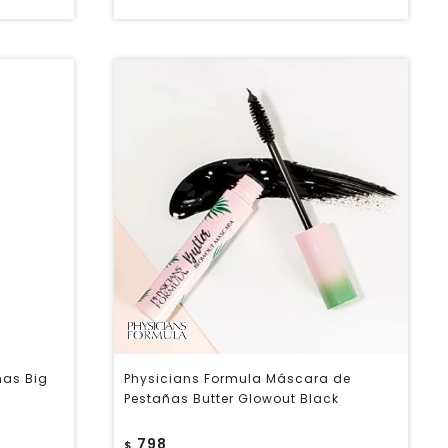
ñas Big
Physicians Formula Máscara de
Pestañas Butter Glowout Black
798
$