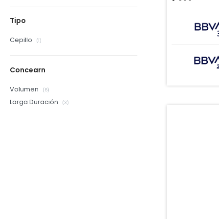
Tipo
Cepillo
(1)
Concearn
Volumen
(6)
Larga Duración
(3)