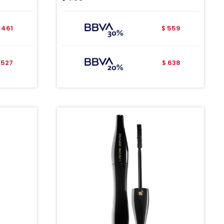
461
559
$
527
638
$