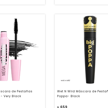
áscara de Pestañas
Wet N Wild Máscara de Pesta
- Very Black
Poppa- Black
659
$