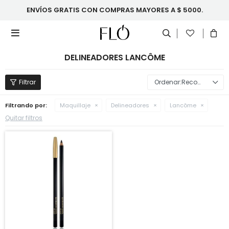
ENVÍOS GRATIS CON COMPRAS MAYORES A $ 5000.

DELINEADORES LANCÔME
Recomendados
Filtrando por:
Maquillaje
Delineadores
Lancôme
Quitar filtros