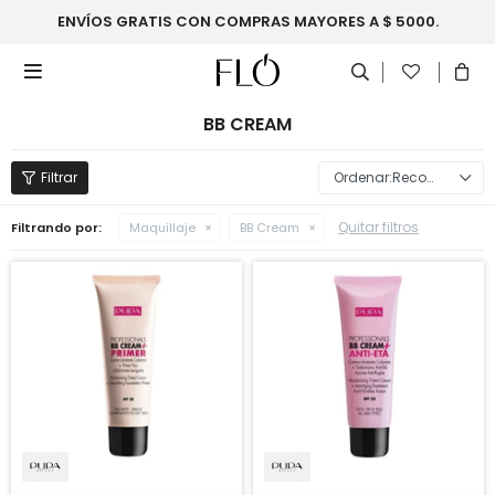
ENVÍOS GRATIS CON COMPRAS MAYORES A $ 5000.

BB CREAM
Recomendados
Quitar filtros
Filtrando por:
Maquillaje
BB Cream