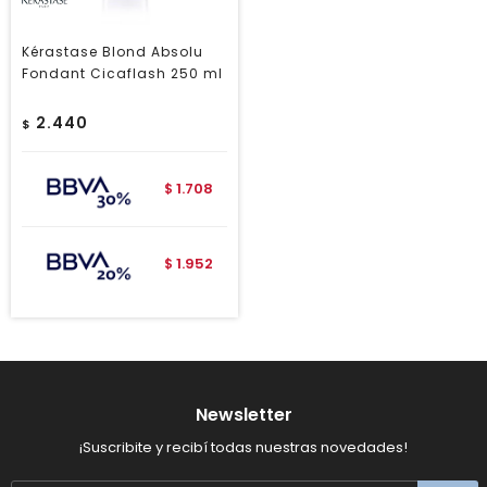
Kérastase Blond Absolu
Fondant Cicaflash 250 ml
2.440
$
1.708
$
1.952
$
Newsletter
¡Suscribite y recibí todas nuestras novedades!