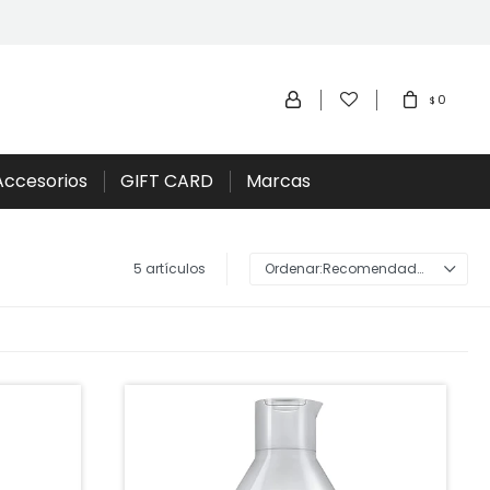
0
$
Accesorios
GIFT CARD
Marcas
5 artículos
Recomendados