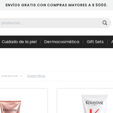
ENVÍOS GRATIS CON COMPRAS MAYORES A $ 5000.
Cuidado de la piel
Dermocosmética
Gift Sets
Quitar filtros
:
Hidratación