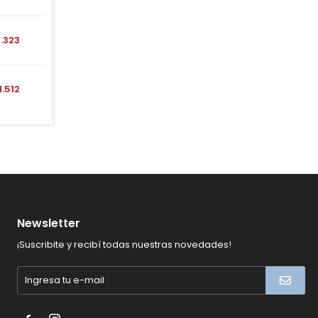
1.323
1.512
Newsletter
¡Suscribite y recibí todas nuestras novedades!