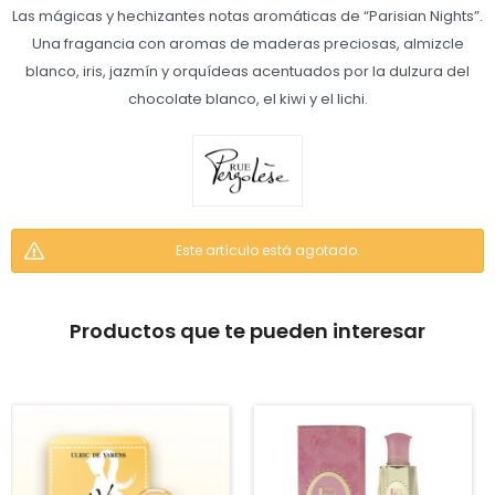
Las mágicas y hechizantes notas aromáticas de “Parisian Nights”.
Una fragancia con aromas de maderas preciosas, almizcle
blanco, iris, jazmín y orquídeas acentuados por la dulzura del
chocolate blanco, el kiwi y el lichi.
Este artículo está agotado.
Productos que te pueden interesar