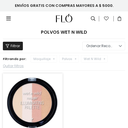
ENVÍOS GRATIS CON COMPRAS MAYORES A $ 5000.

POLVOS WET N WILD
Recomendados
Filtrando por:
Maquillaje
Polvos
Wet N Wild
Quitar filtros