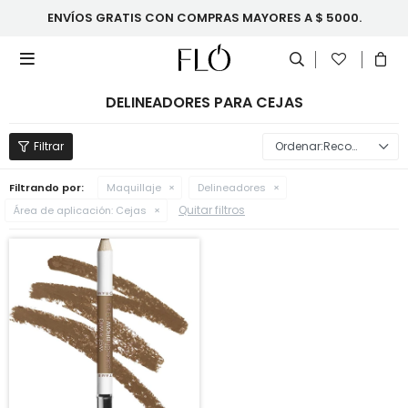
ENVÍOS GRATIS CON COMPRAS MAYORES A $ 5000.

DELINEADORES PARA CEJAS
Recomendados
Filtrando por:
Maquillaje
Delineadores
Quitar filtros
Área de aplicación:
Cejas