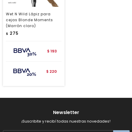
Wet N Wild Lápiz para
cejas Blonde Moments
(Marrón claro)
275
$
193
$
220
$
Newsletter
¡Suscribite y recibí todas nuestras novedades!