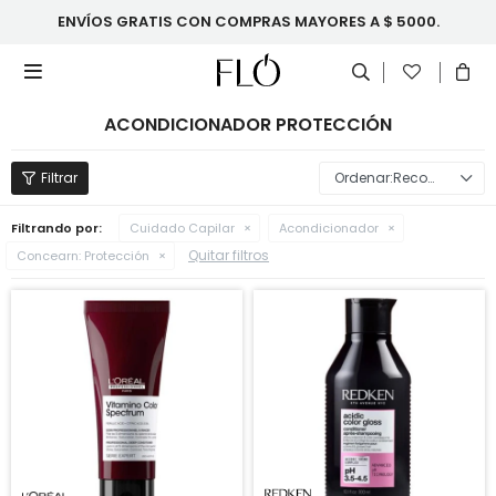
ENVÍOS GRATIS CON COMPRAS MAYORES A $ 5000.

ACONDICIONADOR PROTECCIÓN
Recomendados
Filtrando por:
Cuidado Capilar
Acondicionador
Quitar filtros
Concearn:
Protección