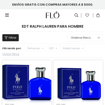
ENVÍOS GRATIS CON COMPRAS MAYORES A $ 5000.

EDT RALPH LAUREN PARA HOMBRE
Recomendados
Filtrando por:
Perfumes
EDT
Ralph Lauren
Quitar filtros