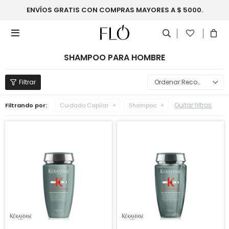
ENVÍOS GRATIS CON COMPRAS MAYORES A $ 5000.

SHAMPOO PARA HOMBRE
Recomendados
Quitar filtros
Filtrando por:
Cuidado Capilar
Shampoo