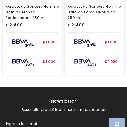
Kérastase Genesis Homme
Kérastase Genesis Homme
Bain de Masse
Bain de Force Quotidien
Epaississant 250 ml
250 ml
2.400
2.400
$
$
1.680
1.680
$
$
1.920
1.920
$
$
Newsletter
¡Suscribite y recibí todas nuestras novedades!