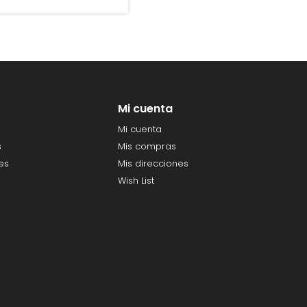
Mi cuenta
Mi cuenta
s
Mis compras
es
Mis direcciones
Wish List