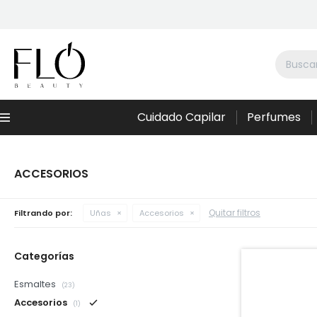
Cuidado Capilar
Perfumes
Menú
ACCESORIOS
Quitar filtros
Filtrando por:
Uñas
Accesorios
Categorías
Esmaltes
(23)
Accesorios
(1)