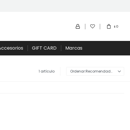
0
$
Accesorios
GIFT CARD
Marcas
1 artículo
Recomendados