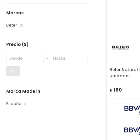
Marcas
Beter
(1)
Precio
($)
Beter Natural
OK
unidades
180
$
Marca Made in
España
(1)