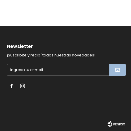
Newsletter
¡Suscribite y recibí todas nuestras novedades!

