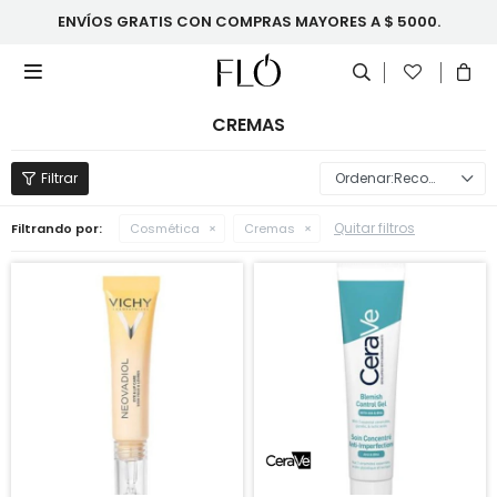
ENVÍOS GRATIS CON COMPRAS MAYORES A $ 5000.

CREMAS
Recomendados
Quitar filtros
Filtrando por:
Cosmética
Cremas