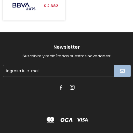
2.682
$
Newsletter
¡Suscribite y recibí todas nuestras novedades!

