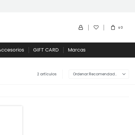
0
$
Accesorios
GIFT CARD
Marcas
2 artículos
Recomendados