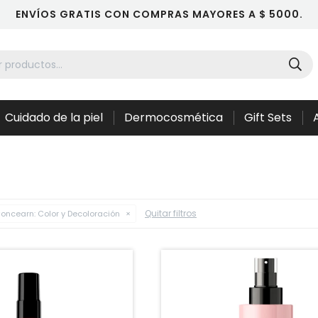
ENVÍOS GRATIS CON COMPRAS MAYORES A $ 5000.
Cuidado de la piel
Dermocosmética
Gift Sets
Quitar filtros
oncearn:
Color y Decoloración