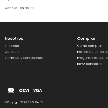
Cabello Teñido
(2)
Nosotros
Comprar
Empresa
Cómo comprar
Contacto
Política de cambio
Términos y condiciones
Preguntas frecuent
BBVA Beneficios
© Copyright 2026 / FLO BEAUTY