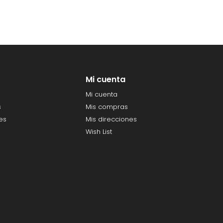
Mi cuenta
Mi cuenta
s
Mis compras
es
Mis direcciones
Wish List