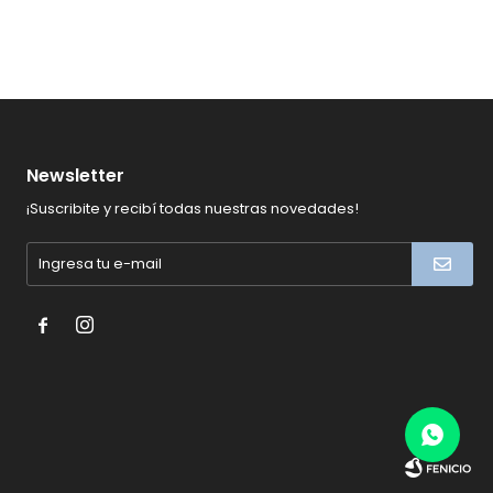
Newsletter
¡Suscribite y recibí todas nuestras novedades!

