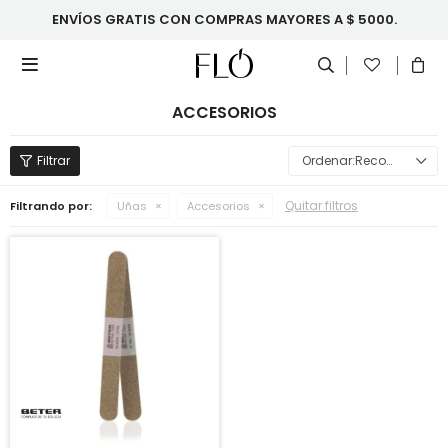
ENVÍOS GRATIS CON COMPRAS MAYORES A $ 5000.

ACCESORIOS
Recomendados
Quitar filtros
Filtrando por:
Uñas
Accesorios