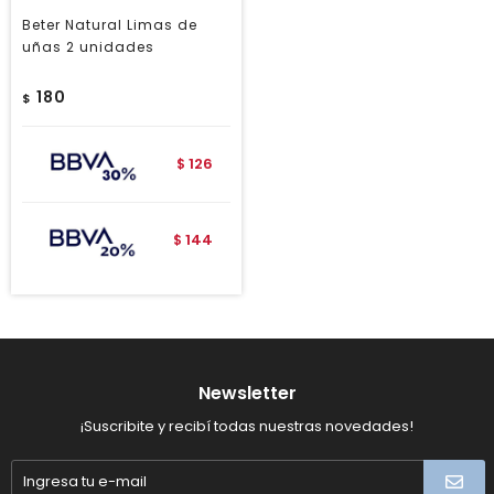
Beter Natural Limas de
uñas 2 unidades
180
$
126
$
144
$
Newsletter
¡Suscribite y recibí todas nuestras novedades!