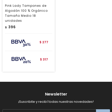
Pink Lady Tampones de
Algodón 100 % Orgánico
Tamaño Medio 18
unidades
396
$
277
$
317
$
Newsletter
¡Suscribite y recibí todas nuestras novedades!