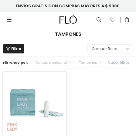
ENVÍOS GRATIS CON COMPRAS MAYORES A $ 5000.

TAMPONES
Recomendados
Quitar filtros
Filtrando por:
Cuidado personal
Tampones