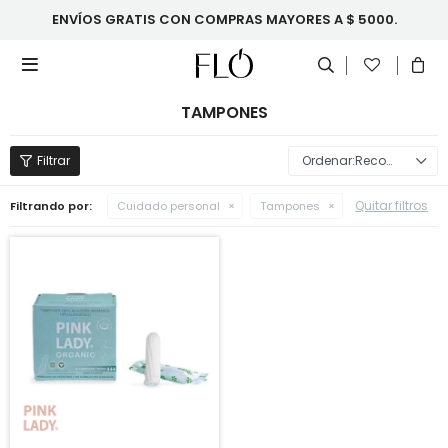
ENVÍOS GRATIS CON COMPRAS MAYORES A $ 5000.

TAMPONES
Recomendados
Quitar filtros
Filtrando por:
Cuidado personal
Tampones