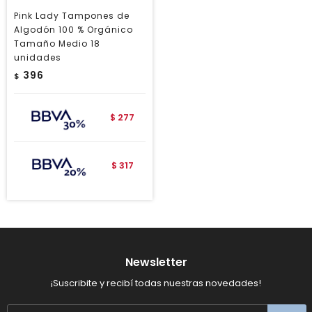
Pink Lady Tampones de
Algodón 100 % Orgánico
Tamaño Medio 18
unidades
396
$
277
$
317
$
Newsletter
¡Suscribite y recibí todas nuestras novedades!