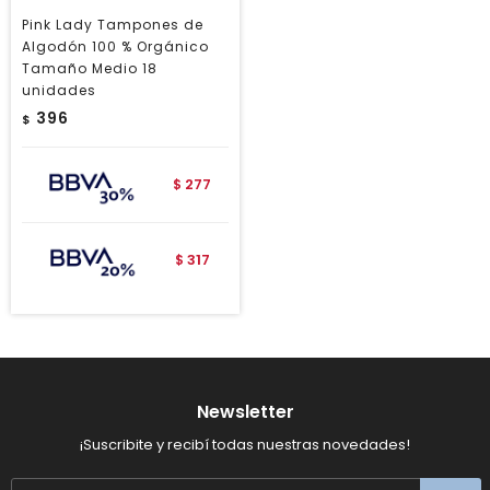
Pink Lady Tampones de
Algodón 100 % Orgánico
Tamaño Medio 18
unidades
396
$
277
$
317
$
Newsletter
¡Suscribite y recibí todas nuestras novedades!