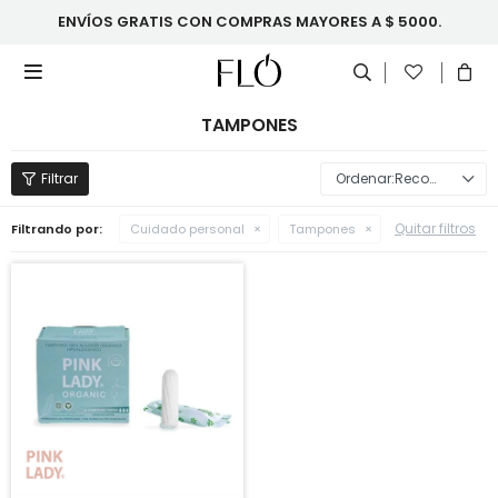
ENVÍOS GRATIS CON COMPRAS MAYORES A $ 5000.

TAMPONES
Recomendados
Quitar filtros
Filtrando por:
Cuidado personal
Tampones