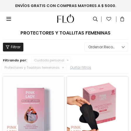
ENVÍOS GRATIS CON COMPRAS MAYORES A $ 5000.

PROTECTORES Y TOALLITAS FEMENINAS
Recomendados
Filtrando por:
Cuidado personal
Quitar filtros
Protectores y Toallitas femeninas