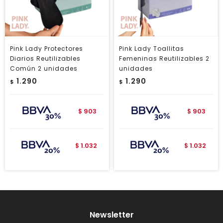
Pink Lady Protectores
Pink Lady Toallitas
Diarios Reutilizables
Femeninas Reutilizables 2
Común 2 unidades
unidades
1.290
1.290
$
$
903
903
$
$
1.032
1.032
$
$
Newsletter