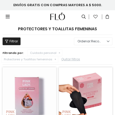
ENVÍOS GRATIS CON COMPRAS MAYORES A $ 5000.

PROTECTORES Y TOALLITAS FEMENINAS
Recomendados
Filtrando por:
Cuidado personal
Quitar filtros
Protectores y Toallitas femeninas