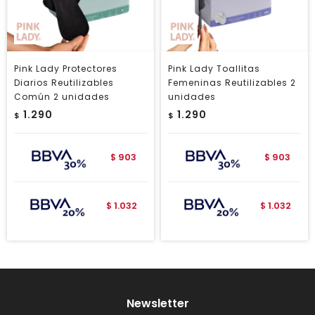
Pink Lady Protectores
Pink Lady Toallitas
Diarios Reutilizables
Femeninas Reutilizables 2
Común 2 unidades
unidades
1.290
1.290
$
$
903
903
$
$
1.032
1.032
$
$
Newsletter