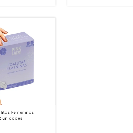
llitas Femeninas
 2 unidades