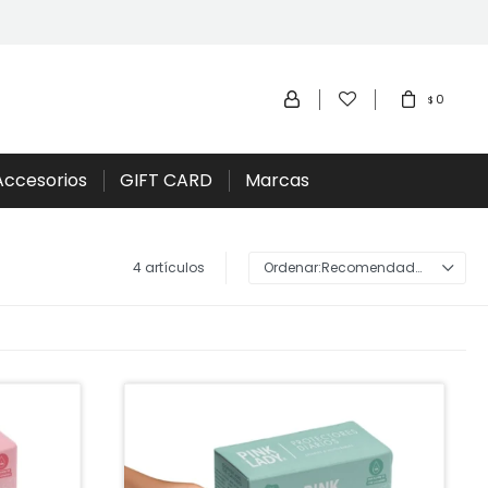
0
$
Accesorios
GIFT CARD
Marcas
4 artículos
Recomendados