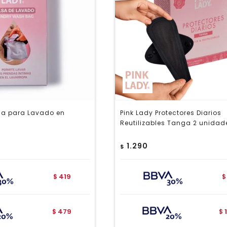
lsa para Lavado en
Pink Lady Protectores Diarios
Reutilizables Tanga 2 unidad
1.290
$
419
$
$
479
$
$