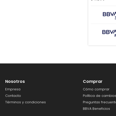
Nosotros
Comprar
Empresa
Cómo comprar
Contacto
Política de cambio
Términos y condiciones
Preguntas frecuent
BBVA Beneficios