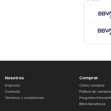
Nosotros
Comprar
Empresa
Cómo comprar
Contacto
Política de cambio
Términos y condiciones
Preguntas frecuent
BBVA Beneficios