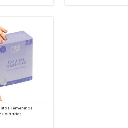
llitas Femeninas
 2 unidades