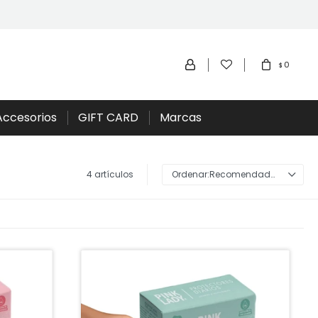
0
$
Accesorios
GIFT CARD
Marcas
4 artículos
Recomendados