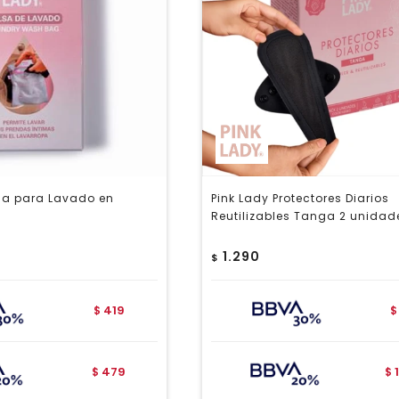
lsa para Lavado en
Pink Lady Protectores Diarios
Reutilizables Tanga 2 unidad
1.290
$
419
$
$
479
$
$