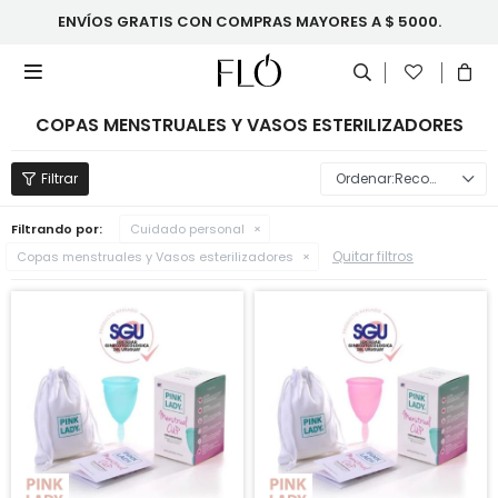
ENVÍOS GRATIS CON COMPRAS MAYORES A $ 5000.

COPAS MENSTRUALES Y VASOS ESTERILIZADORES
Recomendados
Filtrando por:
Cuidado personal
Quitar filtros
Copas menstruales y Vasos esterilizadores