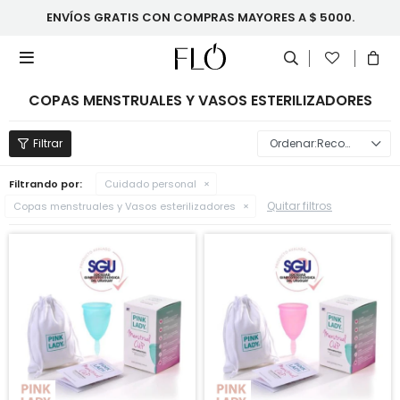
ENVÍOS GRATIS CON COMPRAS MAYORES A $ 5000.

COPAS MENSTRUALES Y VASOS ESTERILIZADORES
Recomendados
Filtrando por:
Cuidado personal
Quitar filtros
Copas menstruales y Vasos esterilizadores