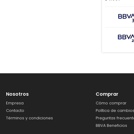
Nosotros
Comprar
Empresa
Cómo comprar
Contacto
Política de cambio
Términos y condiciones
Preguntas frecuent
BBVA Beneficios