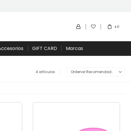
0
$
Accesorios
GIFT CARD
Marcas
4 artículos
Recomendados