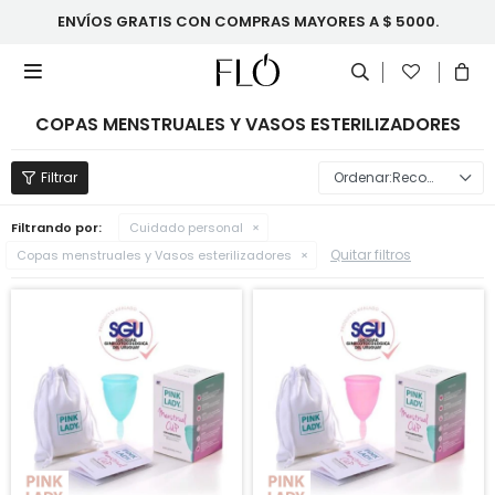
ENVÍOS GRATIS CON COMPRAS MAYORES A $ 5000.

COPAS MENSTRUALES Y VASOS ESTERILIZADORES
Recomendados
Filtrando por:
Cuidado personal
Quitar filtros
Copas menstruales y Vasos esterilizadores