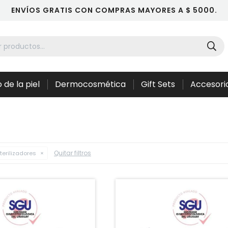
ENVÍOS GRATIS CON COMPRAS MAYORES A $ 5000.
 de la piel
Dermocosmética
Gift Sets
Accesori
Quitar filtros
erilizadores