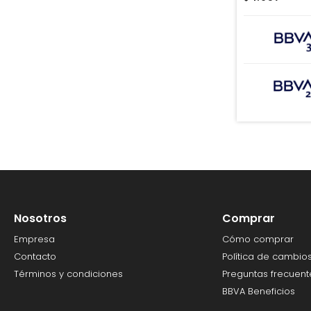
Nosotros
Comprar
Empresa
Cómo comprar
Contacto
Política de cambio
Términos y condiciones
Preguntas frecuent
BBVA Beneficios