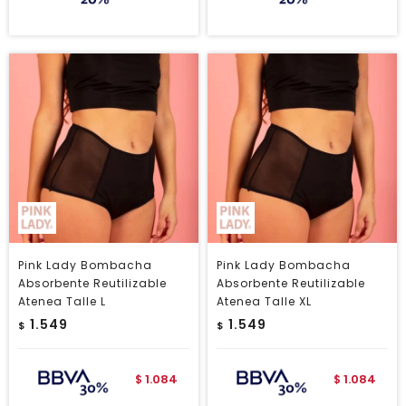
Pink Lady Bombacha
Pink Lady Bombacha
Absorbente Reutilizable
Absorbente Reutilizable
Atenea Talle L
Atenea Talle XL
1.549
1.549
$
$
1.084
1.084
$
$