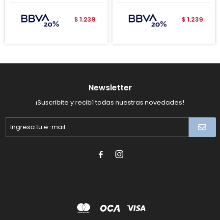
1.239
1.239
$
$
Newsletter
¡Suscribite y recibí todas nuestras novedades!

