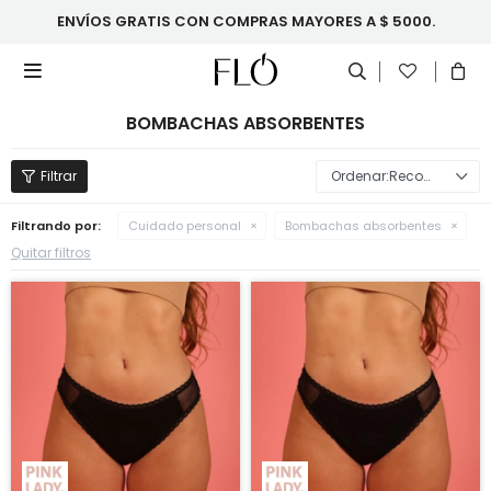
ENVÍOS GRATIS CON COMPRAS MAYORES A $ 5000.

BOMBACHAS ABSORBENTES
Recomendados
Filtrando por:
Cuidado personal
Bombachas absorbentes
Quitar filtros