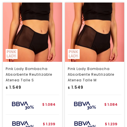
Pink Lady Bombacha
Pink Lady Bombacha
Absorbente Reutilizable
Absorbente Reutilizable
Atenea Talle S
Atenea Talle M
1.549
1.549
$
$
1.084
1.084
$
$
1.239
1.239
$
$