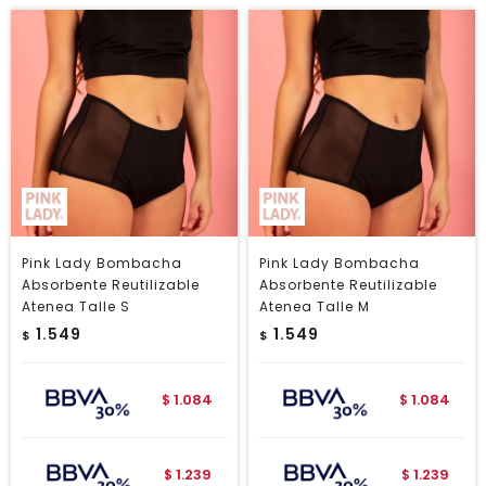
Pink Lady Bombacha
Pink Lady Bombacha
Absorbente Reutilizable
Absorbente Reutilizable
Atenea Talle S
Atenea Talle M
1.549
1.549
$
$
1.084
1.084
$
$
1.239
1.239
$
$