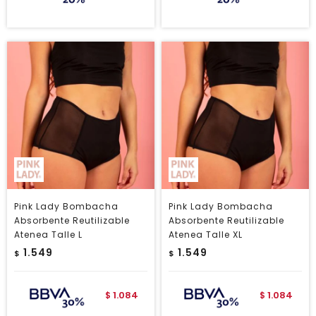
Pink Lady Bombacha
Pink Lady Bombacha
Absorbente Reutilizable
Absorbente Reutilizable
Atenea Talle L
Atenea Talle XL
1.549
1.549
$
$
1.084
1.084
$
$