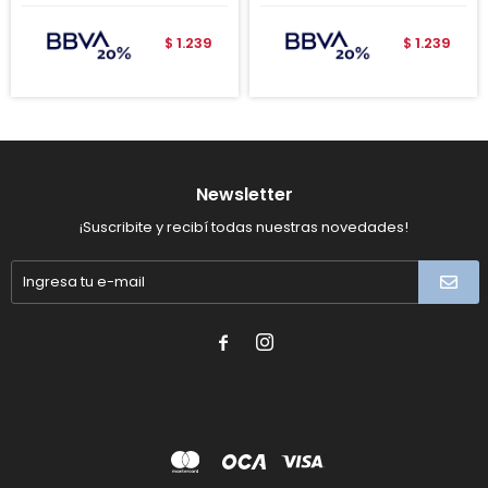
1.239
1.239
$
$
Newsletter
¡Suscribite y recibí todas nuestras novedades!

