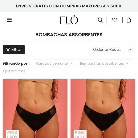
ENVÍOS GRATIS CON COMPRAS MAYORES A $ 5000.

BOMBACHAS ABSORBENTES
Recomendados
Filtrando por:
Cuidado personal
Bombachas absorbentes
Quitar filtros