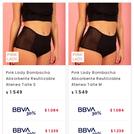
Pink Lady Bombacha
Pink Lady Bombacha
Absorbente Reutilizable
Absorbente Reutilizable
Atenea Talle S
Atenea Talle M
1.549
1.549
$
$
1.084
1.084
$
$
1.239
1.239
$
$