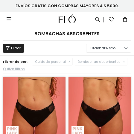
ENVÍOS GRATIS CON COMPRAS MAYORES A $ 5000.

BOMBACHAS ABSORBENTES
Recomendados
Filtrando por:
Cuidado personal
Bombachas absorbentes
Quitar filtros