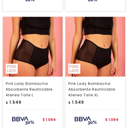
Pink Lady Bombacha
Pink Lady Bombacha
Absorbente Reutilizable
Absorbente Reutilizable
Atenea Talle L
Atenea Talle XL
1.549
1.549
$
$
1.084
1.084
$
$