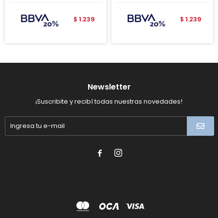
1.239
1.239
$
$
Newsletter
¡Suscribite y recibí todas nuestras novedades!

