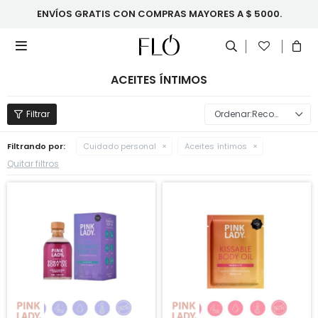
ENVÍOS GRATIS CON COMPRAS MAYORES A $ 5000.

ACEITES ÍNTIMOS
Recomendados
Filtrando por:
Cuidado personal
Aceites íntimos
Quitar filtros