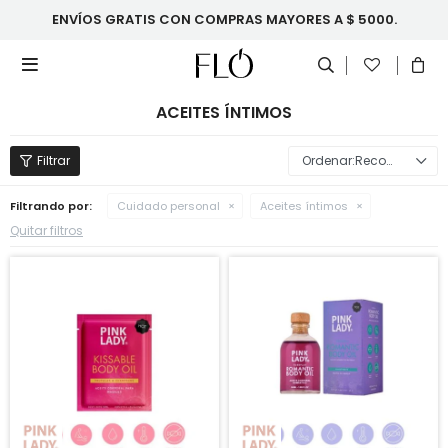
ENVÍOS GRATIS CON COMPRAS MAYORES A $ 5000.

ACEITES ÍNTIMOS
Recomendados
Filtrando por:
Cuidado personal
Aceites íntimos
Quitar filtros