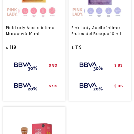
Pink Lady Aceite íntimo
Pink Lady Aceite íntimo
Maracuyá 10 ml
Frutos del Bosque 10 ml
119
119
$
$
83
83
$
$
95
95
$
$