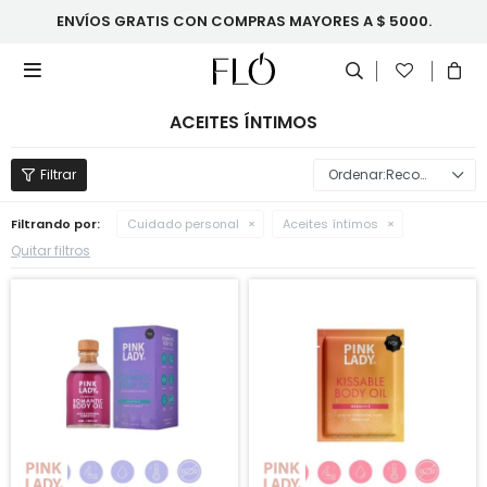
ENVÍOS GRATIS CON COMPRAS MAYORES A $ 5000.

ACEITES ÍNTIMOS
Recomendados
Filtrando por:
Cuidado personal
Aceites íntimos
Quitar filtros