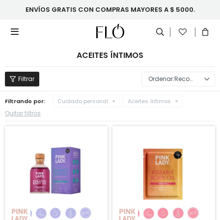
ENVÍOS GRATIS CON COMPRAS MAYORES A $ 5000.

ACEITES ÍNTIMOS
Recomendados
Filtrando por:
Cuidado personal
Aceites íntimos
Quitar filtros