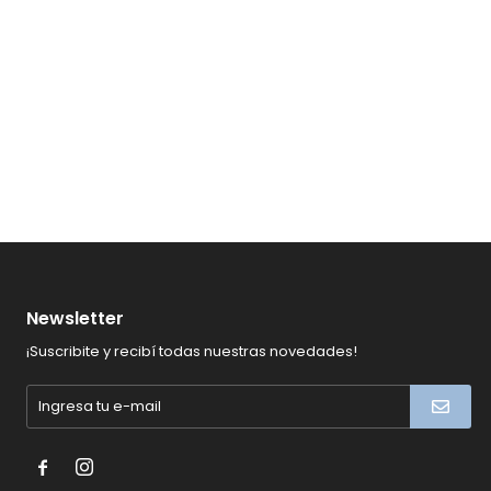
Newsletter
¡Suscribite y recibí todas nuestras novedades!

