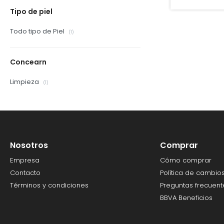
Tipo de piel
Todo tipo de Piel
(1)
Concearn
Limpieza
(1)
Nosotros
Comprar
Empresa
Cómo comprar
Contacto
Política de cambio
Términos y condiciones
Preguntas frecuent
BBVA Beneficios