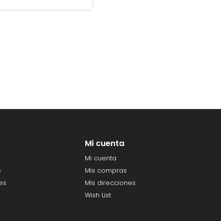
Mi cuenta
Mi cuenta
s
Mis compras
es
Mis direcciones
Wish List