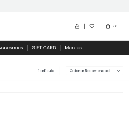
0
$
Accesorios
GIFT CARD
Marcas
1 artículo
Recomendados