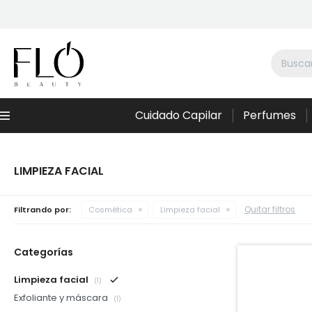
Cuidado Capilar
Perfumes
Menú
LIMPIEZA FACIAL
Quitar filtros
Filtrando por:
Cosmética
Limpieza facial
Categorías
Limpieza facial
(1)
Exfoliante y máscara
(1)