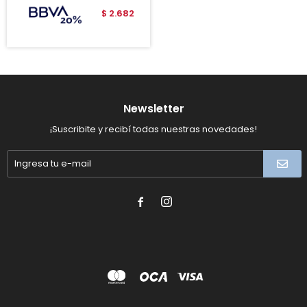
2.682
$
Newsletter
¡Suscribite y recibí todas nuestras novedades!

