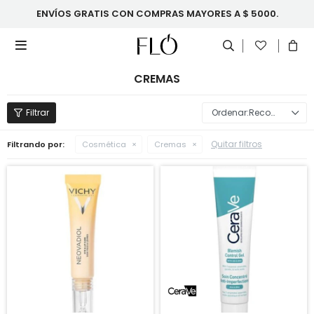
ENVÍOS GRATIS CON COMPRAS MAYORES A $ 5000.

CREMAS
Recomendados
Quitar filtros
Filtrando por:
Cosmética
Cremas